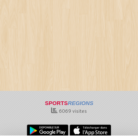
SPORTS
REGIONS
6069
visites